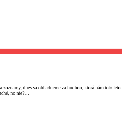
 a zoznamy, dnes sa ohliadneme za hudbou, ktorá nám toto leto
duché, no nie?…